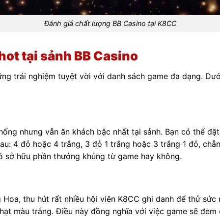
Đánh giá chất lượng BB Casino tại K8CC
hot tại sảnh BB Casino
ng trải nghiệm tuyệt vời với danh sách game đa dạng. Dư
 thống nhưng vẫn ăn khách bậc nhất tại sảnh. Bạn có thể đặ
au: 4 đỏ hoặc 4 trắng, 3 đỏ 1 trắng hoặc 3 trắng 1 đỏ, chẵ
 có sở hữu phần thưởng khủng từ game hay không.
Hoa, thu hút rất nhiều hội viên K8CC ghi danh để thử sức 
0 hạt màu trắng. Điều này đồng nghĩa với việc game sẽ đem 