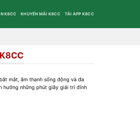
ỀN K8CC
KHUYẾN MÃI K8CC
TẢI APP K8CC
 K8CC
 bắt mắt, âm thanh sống động và đa
 hưởng những phút giây giải trí đỉnh