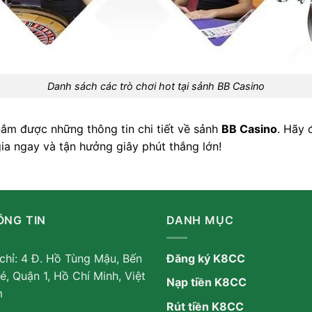
Danh sách các trò chơi hot tại sảnh BB Casino
nắm được những thông tin chi tiết về sảnh
BB Casino
. Hãy
ia ngay và tận hưởng giây phút thắng lớn!
ÔNG TIN
DANH MỤC
chỉ:
4 Đ. Hồ Tùng Mậu, Bến
Đăng ký K8CC
, Quận 1, Hồ Chí Minh, Việt
Nạp tiền K8CC
m
Rút tiền K8CC