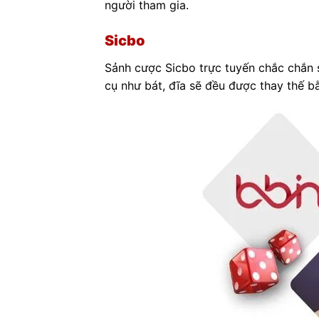
người tham gia.
Sicbo
Sảnh cược Sicbo trực tuyến chắc chắn 
cụ như bát, đĩa sẽ đều được thay thế b