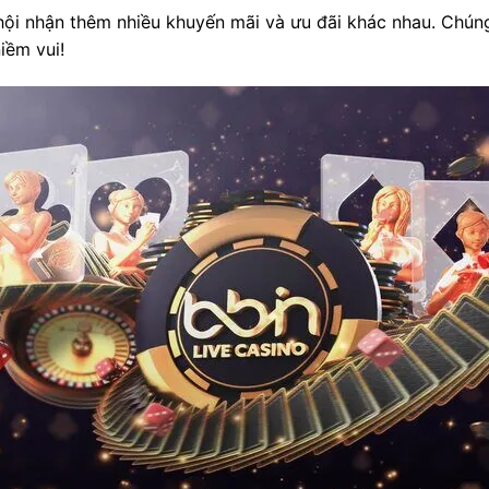
hội nhận thêm nhiều khuyến mãi và ưu đãi khác nhau. Chúng
iềm vui!