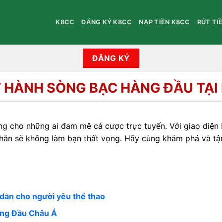
K8CC
ĐĂNG KÝ K8CC
NẠP TIỀN K8CC
RÚT TI
ĐĂNG KÝ
T HÀNH SÒNG BẠC HÀNG ĐẦU TẠI
ng cho những ai đam mê cá cược trực tuyến. Với giao diện
hắn sẽ không làm bạn thất vọng. Hãy cùng khám phá và tận
dẫn cho người yêu thể thao
àng Đầu Châu Á