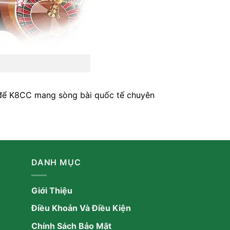
 để K8CC mang sòng bài quốc tế chuyên
DANH MỤC
Giới Thiệu
Điều Khoản Và Điều Kiện
Chính Sách Bảo Mật