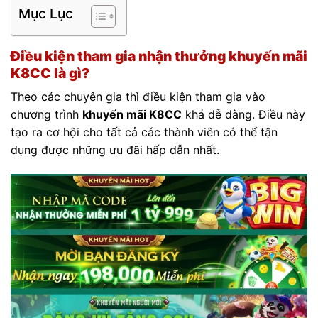
Mục Lục
Điều kiện tham gia nhận thưởng khuyến mãi
K8CC là gì?
Theo các chuyên gia thì điều kiện tham gia vào
chương trình
khuyến mãi K8CC
khá dễ dàng. Điều này
tạo ra cơ hội cho tất cả các thành viên có thể tận
dụng được những ưu đãi hấp dẫn nhất.